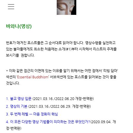
바와나(명상)
번호가 매겨진 포스트들은 그 순서대로 읽어야 합니다. 명상수행을 실천하고
있는 불자들에게도 최소한 처음에는 소개(#1)부터 시작해서 리스트의 주제를
보시기를 권합니다.
* 이와 같은 접근의 이면에 있는 이유를 알기 위해서는 어떤 점에서 ‘리빙 담마’
섹션의 ‘
Essential Buddhism
’ 서브섹션에 있는 포스트를 읽어보는 것이 좋을
것입니다.
1. 불교 명상 입문
(2021.03.16./2022.06.20 개정-번역완)
2. 명상의 기본
(2021.03.16./2022.06.29. 개정-번역완)
3. 두 번째 레벨 ㅡ 마음 정화의 핵심
4. 이 모든 다양한 명상 기법들이 의미하는 것은 무엇인가?
(2020.09.04. 개
정-번역완)