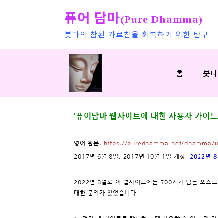
퓨어 담마
(Pure Dhamma)
붓다의 참된 가르침을 회복하기 위한 탐구
홈
붓다
‘퓨어담마 웹사이트에 대한 사용자 가이드
영어 원문:
https://puredhamma.net/dhamma/u
2017년 6월 8일; 2017년 10월 1일 개정;
2022년 
2022년 8월로 이 웹사이트에는 700개가 넘는 포스
대한 문의가 있었습니다.