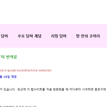
 담마
주요 담마 개념
리빙 담마
방 안의 코끼리
’의 번역문
sers-guide-puredhamma-website/
8월 28일 개정
트가 있습니다. 최근에 이 웹사이트를 처음 방문했을 때 어디부터 시작하면 좋은지에