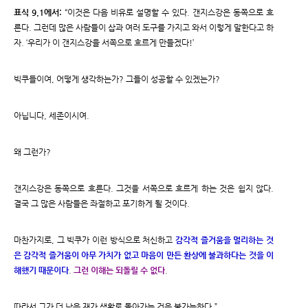
표식 9.1에서:
“이것은 다음 비유로 설명할 수 있다. 갠지스강은 동쪽으로 흐
른다. 그런데 많은 사람들이 삽과 여러 도구를 가지고 와서 이렇게 말한다고 하
자. ‘우리가 이 갠지스강을 서쪽으로 흐르게 만들겠다!’
빅쿠들이여, 어떻게 생각하는가? 그들이 성공할 수 있겠는가?
아닙니다, 세존이시여.
왜 그런가?
갠지스강은 동쪽으로 흐른다. 그것을 서쪽으로 흐르게 하는 것은 쉽지 않다.
결국 그 많은 사람들은 좌절하고 포기하게 될 것이다.
마찬가지로, 그 빅쿠가 이런 방식으로 처신하고
감각적 즐거움을 멀리하는 것
은 감각적 즐거움이 아무 가치가 없고 마음이 만든 환상에 불과하다는 것을 이
해했기 때문이다
.
그런 이해는 되돌릴 수 없다
.
따라서 그가 더 낮은 재가 생활로 돌아가는 것은 불가능하다.”