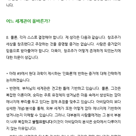
니다.
어느 세계관이 올바른가?
8. 물론, 각자 스스로 결정해야 합니다. 제 생각은 다음과 같습니다. 창조주가
세상을 창조했다고 주장하는 것을 증명할 증거는 없습니다. 사람은 증거없이
믿음으로 받아들여야 합니다. 더욱이, 창조주가 어떻게 존재하게 되었는지에
대한 의문이 생깁니다.
* 아래 #9에서 현대 과학이 제시하는 ‘진화론’에 반하는 증거에 대해 간략하게
논의하겠습니다.
* 반면에, 부처님의 세계관은 견고한 틀에 기반하고 있습니다. 물론, 그것은
복잡한 이론이며, 숫따는 주로 유정체의 생겨남은 마음 속에서 생성되는 깜마
에너지에 뿌리를 두고 있다는 점에 초점을 맞추고 있습니다. 아비담마의 보다
상세한 개념/분석을 통해, 외부 세계가 또한 어떻게 깜마 에너지에 기반하여
생겨나는지 이해할 수 있습니다. 그러나, 대부분의 사람들에게는 그 분석 부분
이 너무 복잡하고
불필요합니다
(이것이 아비담마의 분석은 숫따에서 다루어지
지 않는 이유입니다).