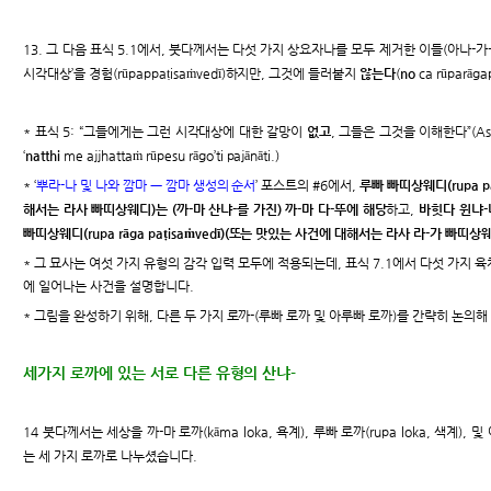
13. 그 다음 표식 5.1에서, 붓다께서는 다섯 가지 상요자나를 모두 제거한 이들(아나-가
시각대상’을 경험(rūpappaṭisaṁvedī)하지만, 그것에 들러붙지
않는다
(
no
ca rūparāg
* 표식 5: “그들에게는 그런 시각대상에 대한 갈망이
없고
, 그들은 그것을 이해한다”(Asanta
‘
natthi
me ajjhattaṁ rūpesu rāgo’ti pajānāti.)
* ‘
뿌라-나 및 나와 깜마 ㅡ 깜마 생성의 순서
’ 포스트의 #6에서,
루빠 빠띠상웨디(rupa p
해서는 라사 빠띠상웨디)는 (까-마 산냐-를 가진) 까-마 다-뚜에 해당
하고,
바힛다 윈냐-나(
빠띠상웨디(rupa rāga paṭisaṁvedī)(또는 맛있는 사건에 대해서는 라사 라-가 빠띠상
* 그 묘사는 여섯 가지 유형의 감각 입력 모두에 적용되는데, 표식 7.1에서 다섯 가지 육
에 일어나는 사건을 설명합니다.
* 그림을 완성하기 위해, 다른 두 가지 로까-(루빠 로까 및 아루빠 로까)를 간략히 논의
세가지 로까에 있는 서로 다른 유형의 산냐-
14 붓다께서는 세상을 까-마 로까(kāma loka, 욕계), 루빠 로까(rupa loka, 색계), 및
는 세 가지 로까로 나누셨습니다.