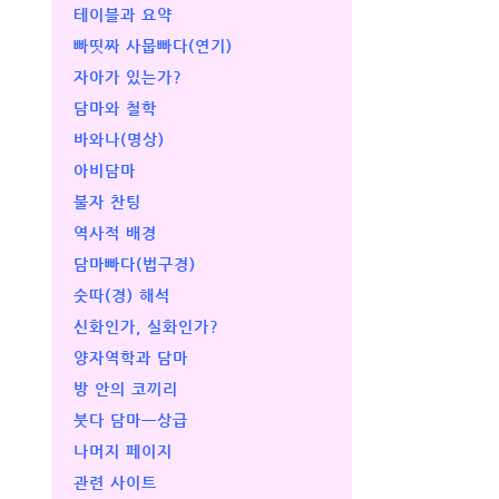
테이블과 요약
빠띳짜 사뭅빠다(연기)
자아가 있는가?
담마와 철학
바와나(명상)
아비담마
불자 찬팅
역사적 배경
담마빠다(법구경)
숫따(경) 해석
신화인가, 실화인가?
양자역학과 담마
방 안의 코끼리
붓다 담마ㅡ상급
나머지 페이지
관련 사이트