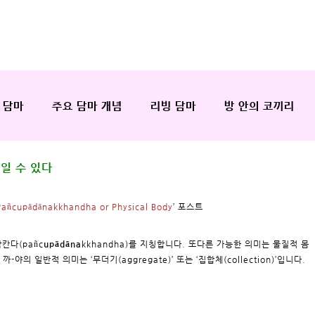
 담마
주요 담마 개념
리빙 담마
방 안의 코끼리
일 수 있다
Pañcupādānakkhandha or Physical Body
’ 포스트
낙
칸다(pañc
upādāna
kkhandha)를 지칭합니다. 또다른 가능한 의미는 물질적 몸
야의 일반적 의미는 ‘무더기(aggregate)’ 또는 ‘집합체(collection)’입니다.