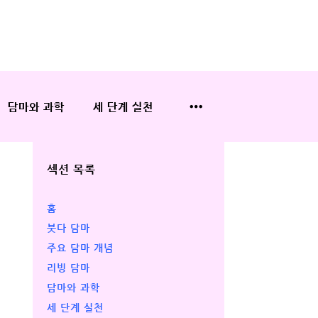
담마와 과학
세 단계 실천
섹션 목록
홈
붓다 담마
주요 담마 개념
리빙 담마
담마와 과학
세 단계 실천