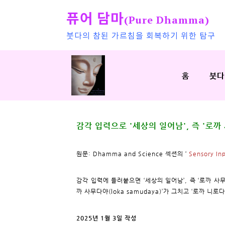
퓨어 담마
(Pure Dhamma)
붓다의 참된 가르침을 회복하기 위한 탐구
홈
붓다
감각 입력으로 '세상의 일어남', 즉 '로
원문: Dhamma and Science 섹션의 ‘
Sensory Inp
감각 입력에 들러붙으면 ‘세상의 일어남’, 즉 ‘로까 사무
까 사무다야(loka samudaya)’가 그치고 ‘로까 니로다
2025년 1월 3일 작성