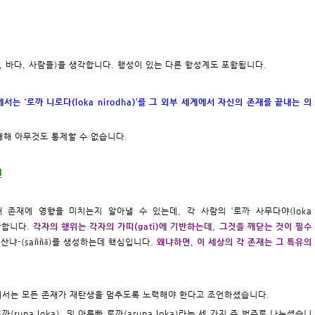
산, 바다, 사람들)을 생각합니다. 행성이 있는 다른 항성계도 포함됩니다.
서는 ‘로까 니로다(loka nirodha)’를 그 외부 세계에서 자신의 존재를 끝내는 의
 대해 아무것도 통제할 수 없습니다.
련
 존재에 영향을 미치는지 알아낼 수 있는데, 각 사람의 ‘로까 사무다야(loka
기반합니다.
각자의 행위는 각자의 가띠(gati)에 기반하는데, 그것을 깨닫는 것이 필수
된’ 산냐-(saññā)를 생성하는데 핵심입니다.
왜냐하면, 이 세상의 각 존재는 그 특유의
다께서는 모든 존재가 재탄생을 멈추도록 노력해야 한다고 조언하셨습니다.
까(rupa loka), 및 아루빠 로까(arupa loka)라는 세 가지 주 범주로 나누셨습니