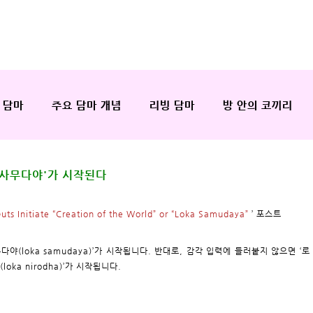
 담마
주요 담마 개념
리빙 담마
방 안의 코끼리
까 사무다야'가 시작된다
uts Initiate “Creation of the World” or “Loka Samudaya”
’ 포스트
다야(loka samudaya)’가 시작됩니다. 반대로, 감각 입력에 들러붙지 않으면 ‘로
(loka nirodha)’가 시작됩니다.