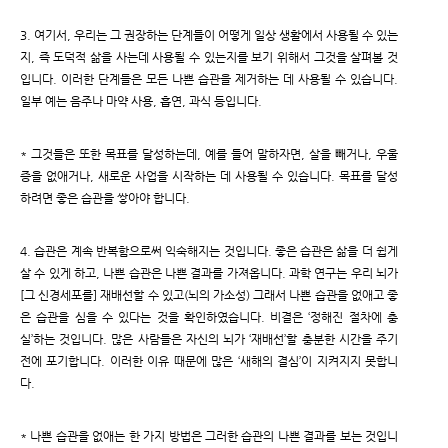
3. 여기서, 우리는 그 권장하는 단계들이 어떻게 일상 생활에서 사용될 수 있는
지, 즉 도덕적 삶을 사는데 사용될 수 있는지를 보기 위해서 그것을 살펴볼 것
입니다. 이러한 단계들은 모든 나쁜 습관을 제거하는 데 사용될 수 있습니다.
일부 예는 음주나 마약 사용, 흡연, 과식 등입니다.
* 그것들은 또한 목표를 달성하는데, 예를 들어 말하자면, 살을 빼거나, 우울
증을 없애거나, 새로운 사업을 시작하는 데 사용될 수 있습니다. 목표를 달성
하려면 좋은 습관을 쌓아야 합니다.
4. 습관은 계속 반복함으로써 익숙해지는 것입니다. 좋은 습관은 삶을 더 쉽게
살 수 있게 하고, 나쁜 습관은 나쁜 결과를 가져옵니다. 과학 연구는 우리 뇌가
[그 신경세포를] 재배선할 수 있고(뇌의 가소성) 그래서 나쁜 습관을 없애고 좋
은 습관을 심을 수 있다는 것을 확인하였습니다. 비결은 ‘정해진 절차에 충
실’하는 것입니다. 많은 사람들은 자신의 뇌가 ‘재배선’할 충분한 시간을 주기
전에 포기합니다. 이러한 이유 때문에 많은 ‘새해의 결심’이 지켜지지 못합니
다.
* 나쁜 습관을 없애는 한 가지 방법은 그러한 습관의 나쁜 결과를 보는 것입니