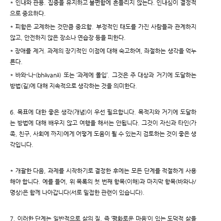
* 인내와 관용. 집중을 유지하고 불편함에 흔들리지 않는다. 인내심이 결정적
으로 중요하다.
* 피함은 교제하는 것만큼 중요함. 부정적인 태도를 가진 사람들과 관계하지
않고, 안전하지 않은 장소나 연습장 등을 피한다.
* 장애를 제거. 과제의 장기적인 이점에 대해 숙고하여, 좌절하는 생각을 억누
른다.
* 바와-나-(bhāvanā) 또는 ‘과제에 몰입’. 그것은 주 대상과 거기에 도달하는
방법(길)에 대해 지속적으로 생각하는 것을 의미한다.
6. 목표에 대한 좋은 생각(개념)이 우선 필요합니다. 목적지와 거기에 도달하
는 방법에 대해 배우지 않고 여행을 해서는 안됩니다. 그것이 자신과 타인(가
족, 친구, 사회에 까지)에게 어떻게 도움이 될 수 있는지 검토하는 것이 좋은 생
각입니다.
* 개괄한 다음, 과제를 시작하기로 결정한 후에는 모든 단계를 적절하게 사용
해야 합니다. 예를 들어, 위 목록의 첫 번째 항목(이해)과 마지막 항목(바와나/
명상)은 함께 나아갑니다(서로 밀접한 관련이 있습니다).
7. 이러한 단계는 일반적으로 삶의 질, 즉 ‘평화로운 마음’이 있는 도덕적 삶을