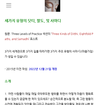
세가지 유형의 딧티, 팔도, 및 사마디
원문: Three Levels of Practice 섹션의 ‘
Three Kinds of Ditthi, Eightfold P
aths, and Samadhi
’ 포스트
3가지 세계관으로 3가지 길을 따라가면 3가지 주요 유형의 사마-디(마음가짐)
가 생길 수 있습니다.
- 2015년 이전 작성;
2022년 12월 21일 개정
소개
1. 어떤 사람들이 매일 매일 극악무도한 행위를 하면서 어떻게 마음이 평화로
울 수 있는지 궁금해 한 적이 있으세요? 순간적으로 분노할 때, 즉 그런 행동이
사전에 계획되지 않았을 때(그리고 관습법이 그것을 받아들일 경우)에 나쁜 행