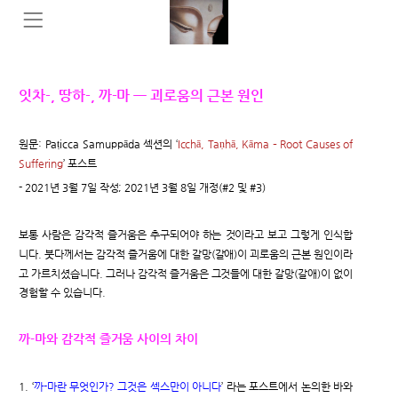
잇차-, 땅하-, 까-마 ㅡ 괴로움의 근본 원인
원문: Paṭicca Samuppāda 섹션의 ‘
Icchā, Taṇhā, Kāma – Root Causes of
Suffering
’ 포스트
- 2021년 3월 7일 작성; 2021년 3월 8일 개정(#2 및 #3)
보통 사람은 감각적 즐거움은 추구되어야 하는 것이라고 보고 그렇게 인식합
니다. 붓다께서는 감각적 즐거움에 대한 갈망(갈애)이 괴로움의 근본 원인이라
고 가르치셨습니다. 그러나 감각적 즐거움은 그것들에 대한 갈망(갈애)이 없이
경험할 수 있습니다.
까-마와 감각적 즐거움 사이의 차이
1. ‘
까-마란 무엇인가? 그것은 섹스만이 아니다
’ 라는 포스트에서 논의한 바와