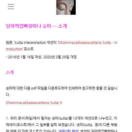
담마짝깝빠왓따나 숫따 ㅡ 소개
원문: Sutta Interpretation 섹션의 ‘
Dhammacakkappavattana Sutta – In
troduction
’ 포스트
- 2016년 1월 16일 작성; 2020년 2월 20일 개정
소개
숫따에 대한 다음 pdf 파일을 다운로드하여 인쇄하여 참고하면 좋을 것 같습니
다.
Dhammacakkappavattana Sutta-3
1. 위의 문서(파일)에서 필자는 숫따(sutta)를 13개의 섹션으로 나누었고, 이
에세이(포스트)에서 그 일부를 살펴 보겠습니다. 숫따(sutta, 경)의 다른 부분
에 관해 더 많은 포스트가 있습니다. ‘
숫따(경) 해석
’ 섹션의 ‘담마짝깝빠왓따나