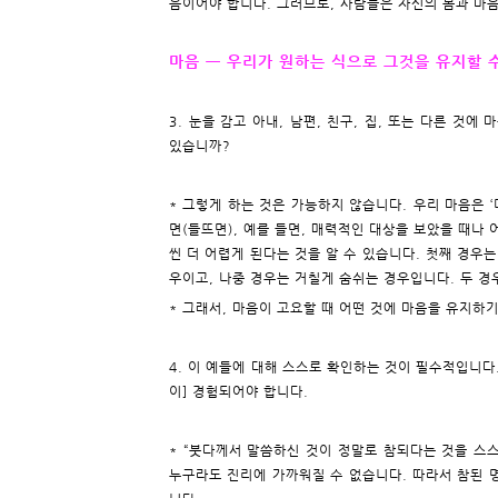
음이어야 합니다. 그러므로, 사람들은 자신의 몸과 마
마음 ㅡ 우리가 원하는 식으로 그것을 유지할 
3. 눈을 감고 아내, 남편, 친구, 집, 또는 다른 것
있습니까?
* 그렇게 하는 것은 가능하지 않습니다. 우리 마음은 
면(들뜨면), 예를 들면, 매력적인 대상을 보았을 때나
씬 더 어렵게 된다는 것을 알 수 있습니다. 첫째 경우는 ‘
우이고, 나중 경우는 거칠게 숨쉬는 경우입니다. 두 경
* 그래서, 마음이 고요할 때 어떤 것에 마음을 유지하
4. 이 예들에 대해 스스로 확인하는 것이 필수적입니다. 
이] 경험되어야 합니다.
* “붓다께서 말씀하신 것이 정말로 참되다는 것을 스
누구라도 진리에 가까워질 수 없습니다. 따라서 참된 