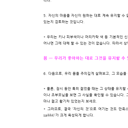
니다.
5. 자신의 마음을 자신이 원하는 대로 계속 유지할 수
있는지 검토하는 것입니다.
* 우리는 키나 피부색이나 머리카락 색 등 기본적인 신
어나면 그에 대해 할 수 있는 것이 없습니다. 따라서 
몸 ㅡ 우리가 좋아하는 대로 그것을 유지할 수
6. 다음으로, 우리 몸을 주의깊게 살펴보고, 그 모습
* 물론, 잠시 동안 특히 젊었을 때는 그 상태를 유지할
이나 조부모님을 보면 그 사실을 확인할 수 있습니다. 
마나 젊고 활기차 있었는지 보세요.
* 그러므로, 결국 ‘자신의 것’으로 여기는 것도 만족스
saññā)’가 크게 육성되게 합니다.