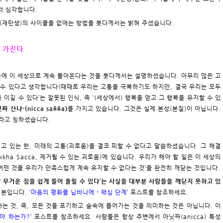
더 심각합니다.
탄생(재탄생)의 사이클을 없애는 방법을 붓다께서는 밝혀 주셨습니다.
를 가진다
때문에 이 세상으로 계속 돌아온다는 것을 붓다께서는 설명하셨습니다. 아무리 많은 고
 수 있다고 생각합니다(때때로 우리는 고통을 극복하기도 하지만, 결국 우리는 모두
 이길 수 있다’는 잘못된 인식, 즉 ‘(세상에서) 행복을 얻고 그 행복을 유지할 수 있
짜 산냐-(nicca sañña)
를 가지고 있습니다. 그것은 실제 본성(본질)이 아닙니다.
ā)’라고 칭하셨습니다.
 가지고 있는 한, 미래의 고통(괴로움)을 결코 피할 수 없다고 말씀하셨습니다. 그 해결
kha Sacca, 제거될 수 있는 괴로움)에 있습니다. 우리가 해야 할 일은 이 세상의
볼 때 어떤 것을 우리가 만족스럽게 계속 유지할 수 없다는 것’을 완전히 깨닫는 것입니다.
 무거운 짐을 쉽게 들어 올릴 수 있다’는 사실을 대부분 사람들을 깨닫지 못하고 있
기본입니다. ‘
마음의 평화를 닙바나에 - 핵심 단계
’ 포스트를 참조하세요.
하는 것, 즉, 모든 것을 포기하고 숲속에 들어가는 것을 의미하는 것은 아닙니다. 이
야 하는가?
’ 포스트를 참조하세요. 사람들은 항상 주변에서 아닛짜(anicca) 특성