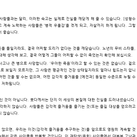
 사람들과는 달리, 이러한 숙고는 실제로 진실을 깨닫게 해 줄 수 있습니다. [성형수
고 계속 노력하는 사람들은 ‘병적 우울감’을 겪게 되고, 자살까지 하게 됩니다. 그렇
이 좋습니다.
 돈을 들일지라도, 결국 어찌할 도리가 없다는 것을 깨닫습니다. 노년의 무비 스타들,
 대해 생각해 보고, 결국 어떻게 그들이 어찌할 수 없이 죽었는지 확인해 보십시오.
사고나 큰 병으로 사망합니다. ‘우아한 죽음’이라고 할 수 있는 것은 없습니다. 겉으
으로 보일지 모르지만, 그 사람은 평균적인 건강 상태일지라도 얼마나 힘드는지 압니
 어떤 것을 할 수는 없으며, 어떤 감각적 즐거움을 [예전과] 동일한 수준으로 누릴 수
라 저하됩니다.
신 것이 아닙니다. 붓다께서는 단지 이 세상의 본질에 대한 진실을 드러내셨습니다.
각하지 않습니다. 사람들은 감각적 즐거움을 즐기는 것(또는 즐길 대상을 얻으려고
지 않습니다.
 않으면, 우리는 이것(감각적 즐거움을 추구하는 것)을 앞으로도 영원히 계속할 것
속해서 같은 사이클을 반복할 것입니다. 이 재탄생(윤회) 사이클에서 대부분 고난과