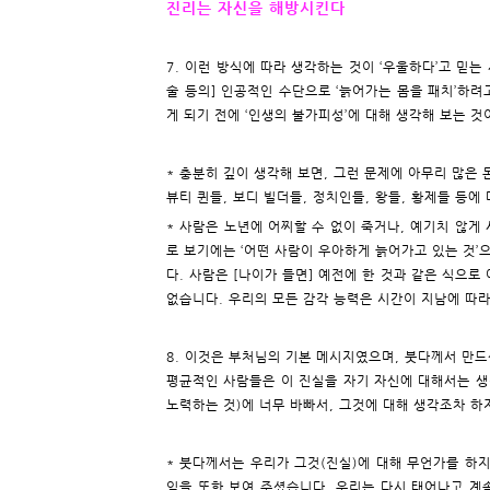
진리는 자신을 해방시킨다
7. 이런 방식에 따라 생각하는 것이 ‘우울하다’고 믿는
술 등의] 인공적인 수단으로 ‘늙어가는 몸을 패치’하려
게 되기 전에 ‘인생의 불가피성’에 대해 생각해 보는 것
* 충분히 깊이 생각해 보면, 그런 문제에 아무리 많은
뷰티 퀸들, 보디 빌더들, 정치인들, 왕들, 황제들 등에
* 사람은 노년에 어찌할 수 없이 죽거나, 예기치 않게 
로 보기에는 ‘어떤 사람이 우아하게 늙어가고 있는 것’
다. 사람은 [나이가 들면] 예전에 한 것과 같은 식으로
없습니다. 우리의 모든 감각 능력은 시간이 지남에 따
8. 이것은 부처님의 기본 메시지였으며, 붓다께서 만드
평균적인 사람들은 이 진실을 자기 자신에 대해서는 생
노력하는 것)에 너무 바빠서, 그것에 대해 생각조차 하
* 붓다께서는 우리가 그것(진실)에 대해 무언가를 하지
임을 또한 보여 주셨습니다. 우리는 다시 태어나고 계