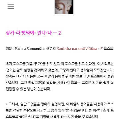
상카-라 빳짜야- 윈냐-나 ㅡ 2
원문 : Paṭicca Samuppāda 섹션의 ‘
Saṅkhāra paccayā Viññāṇa – 2
’ 포스트
초기 포스트들(처음 두 개)을 읽지 않고 이 포스트를 읽고 있다면, 이 시리즈는
‘평이한 말로 설명될 것’이라고 했는데, 그렇지 않다고 생각할지 모르겠습니다.
필자는 여기서 사용한 모든 빠알리 용어를 평이한 말로 이전 포스트에서 설명
했습니다. 그런 빠알리(Pāli) 낱말을 사용하지 않고는 그같은 의미를 쉽게 잘
전달할 수 있는 방법이 없습니다.
* 그래서, 일단 그것들을 명확히 설명하면, 이 빠알리 용어들을 사용해야 포스
트를 적당한 분량으로 유지하고 읽기 쉽게 할 수 있습니다. 늘 이전의 소개 포
스트들로 돌아가서 읽고 기억을 새롭게 하는 것이 좋을 것 같습니다.