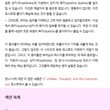
일한 상카-라(saṅkhāra)도 이생에서 상카-라 둑카(saṅkhra dukkha)를 일으
킬 수 있습니다. 이것은 깨달아야 할 중요한 점입니다. 명확하지 않으면, 이전
포스트로 돌아가 복습해 보는 것이 좋을 것 같습니다.
* 그러므로, 우리는 담마를 이해하고 그에 따라 행동하고 생각함으로써, 이생
에서 둑카(dukkha)(상카-라 둑카)의 일부를 제거할 수 있습니다. 또한 이 과정
을 통해 내생의 모든 유형의 둑카(dukkha)를 중지하거나 줄일 수 있습니다.
이 용어들이 의미하는 바를 잊어버렸다면, 뒤돌아가서 기억을 새롭게 하는 것
이 좋습니다. 그렇지 않으면, 이 시리즈의 향후 포스트도 이해하기 어렵기 때
문입니다. 그리고, 이 용어들은 부처님의 메시지를 파악하는 데 매우 중요합니
다. 아윗자-(Avijjā), 상카-라(saṅkhāra), 및 윈냐-나(viññāna)는 반드시 이해
해야 하는 핵심 용어입니다. 그것들에 해당하는 영어 낱말은 없습니다.
윈냐-나에 대한 더 많은 내용은 ‘
3. Viññāṇa, Thoughts, and the Subconsci
ous
’ 포스트에서 볼 수 있습니다.
섹션 목록