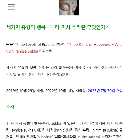
세가지 유형의 행복 – 니라-미사 수카란 무엇인가?
원문: Three Levels of Practice 섹션의 ‘
Three Kinds of Happiness – Wha
t is Niramisa Sukha?
’ 포스트
세가지 유형의 행복(수카)는 감각 즐거움(사-미사 수카), 자-나(니라-미사 수
카), 및 닙바-나(니라-미사따라 수카)입니다.
2019년 10월 29일 개정; 2022년 10월 14일 재작성;
2023년 7월 30일 개정
소개
1. 세 가지 유형의 행복(수카, sukha)이 있는데, (i) 감각적 즐거움(사-미사 수
카, sāmisa sukha), (ii) 자-나적(jhānic)(니라-미사 수카, nirāmisa sukha) 즐
거움, 및 (iii) 열반적(Nibbānic)(니라-미사따라, nirāmisatara) 수카가 그것입