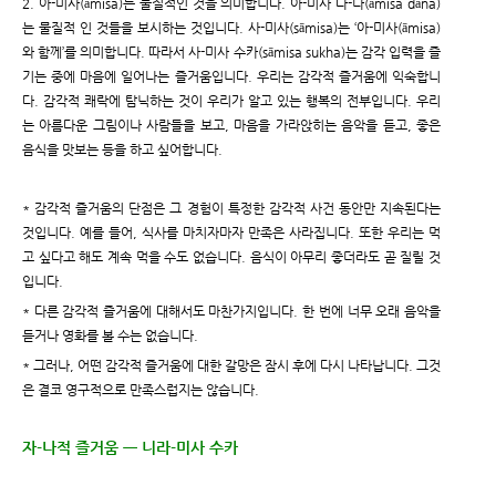
2. 아-미사(āmisa)는 물질적인 것을 의미합니다. 아-미사 다-나(āmisa dāna)
는 물질적 인 것들을 보시하는 것입니다. 사-미사(sāmisa)는 ‘아-미사(āmisa)
와 함께’를 의미합니다. 따라서 사-미사 수카(sāmisa sukha)는 감각 입력을 즐
기는 중에 마음에 일어나는 즐거움입니다. 우리는 감각적 즐거움에 익숙합니
다. 감각적 쾌락에 탐닉하는 것이 우리가 알고 있는 행복의 전부입니다. 우리
는 아름다운 그림이나 사람들을 보고, 마음을 가라앉히는 음악을 듣고, 좋은
음식을 맛보는 등을 하고 싶어합니다.
* 감각적 즐거움의 단점은 그 경험이 특정한 감각적 사건 동안만 지속된다는
것입니다. 예를 들어, 식사를 마치자마자 만족은 사라집니다. 또한 우리는 먹
고 싶다고 해도 계속 먹을 수도 없습니다. 음식이 아무리 좋더라도 곧 질릴 것
입니다.
* 다른 감각적 즐거움에 대해서도 마찬가지입니다. 한 번에 너무 오래 음악을
듣거나 영화를 볼 수는 없습니다.
* 그러나, 어떤 감각적 즐거움에 대한 갈망은 잠시 후에 다시 나타납니다. 그것
은 결코 영구적으로 만족스럽지는 않습니다.
자-나적 즐거움 ㅡ 니라-미사 수카