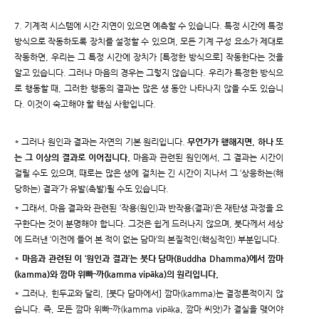
7. 기계적 시스템에 시간 지연이 있으면 예측할 수 있습니다. 특정 시간에 특정
방식으로 작동하도록 장치를 설정할 수 있으며, 모든 기계 구성 요소가 제대로
작동하면, 우리는 그 특정 시간에 장치가 [특정한 방식으로] 작동한다는 것을
알고 있습니다. 그러나 마음의 경우는 그렇지 않습니다. 우리가 특정한 방식으
로 행동할 때, 그러한 행동의 결과는 많은 생 동안 나타나지 않을 수도 있습니
다. 이것이 숙고해야 할 핵심 사항입니다.
* 그러나 원인과 결과는 자연의 기본 원리입니다.
무언가가 행해지면, 하나 또
는 그 이상의 결과로 이어집니다.
마음과 관련된 원인에서, 그 결과는 시간이
걸릴 수도 있으며, 때로는 많은 생에 걸치는 긴 시간이 지나서 그 ‘상응하는(해
당하는) 결과’가 유발(촉발)될 수도 있습니다.
* 그래서, 마음 결과와 관련된 ‘작용(원인)과 반작용(결과)’은 재탄생 과정을 요
구한다는 것이 분명해야 합니다. 그것은 쉽게 드러나지 않으며, 붓다께서 세상
에 드러낸 ‘이전에 들어 본 적이 없는 담마’의 본질적인(핵심적인) 부분입니다.
*
마음과 관련된 이 ‘원인과 결과’는 붓다 담마(Buddha Dhamma)에서 깜마
(kamma)와 깜마 위빠-까(kamma vipāka)의 원리입니다.
* 그러나, 힌두교와 달리, [붓다 담마에서] 깜마(kamma)는 결정론적이지 않
습니다. 즉, 모든 깜마 위빠-까(kamma vipāka, 깜마 씨앗)가 결실을 맺어야