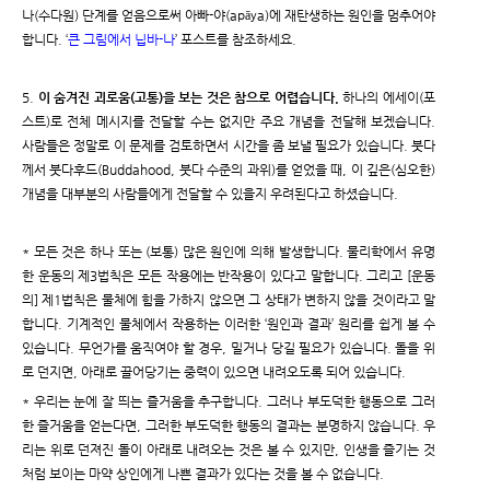
나(수다원) 단계를 얻음으로써 아빠-야(apāya)에 재탄생하는 원인을 멈추어야
합니다. ‘
큰 그림에서 닙바-나
’ 포스트를 참조하세요.
5.
이 숨겨진 괴로움(고통)을 보는 것은 참으로 어렵습니다.
하나의 에세이(포
스트)로 전체 메시지를 전달할 수는 없지만 주요 개념을 전달해 보겠습니다.
사람들은 정말로 이 문제를 검토하면서 시간을 좀 보낼 필요가 있습니다. 붓다
께서 붓다후드(Buddahood, 붓다 수준의 과위)를 얻었을 때, 이 깊은(심오한)
개념을 대부분의 사람들에게 전달할 수 있을지 우려된다고 하셨습니다.
* 모든 것은 하나 또는 (보통) 많은 원인에 의해 발생합니다. 물리학에서 유명
한 운동의 제3법칙은 모든 작용에는 반작용이 있다고 말합니다. 그리고 [운동
의] 제1법칙은 물체에 힘을 가하지 않으면 그 상태가 변하지 않을 것이라고 말
합니다. 기계적인 물체에서 작용하는 이러한 ‘원인과 결과’ 원리를 쉽게 볼 수
있습니다. 무언가를 움직여야 할 경우, 밀거나 당길 필요가 있습니다. 돌을 위
로 던지면, 아래로 끌어당기는 중력이 있으면 내려오도록 되어 있습니다.
* 우리는 눈에 잘 띄는 즐거움을 추구합니다. 그러나 부도덕한 행동으로 그러
한 즐거움을 얻는다면, 그러한 부도덕한 행동의 결과는 분명하지 않습니다. 우
리는 위로 던져진 돌이 아래로 내려오는 것은 볼 수 있지만, 인생을 즐기는 것
처럼 보이는 마약 상인에게 나쁜 결과가 있다는 것을 볼 수 없습니다.