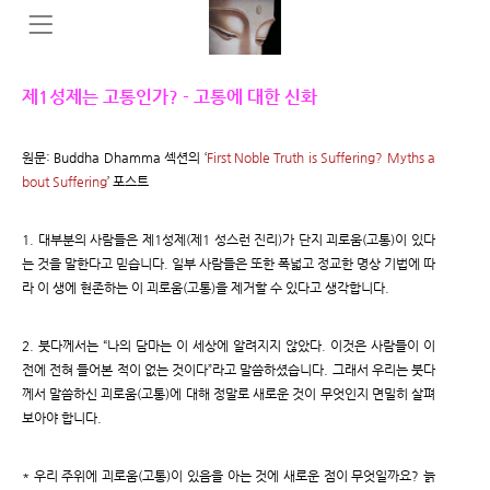
제1성제는 고통인가? - 고통에 대한 신화
원문: Buddha Dhamma 섹션의 ‘
First Noble Truth is Suffering? Myths a
bout Suffering
’ 포스트
1. 대부분의 사람들은 제1성제(제1 성스런 진리)가 단지 괴로움(고통)이 있다
는 것을 말한다고 믿습니다. 일부 사람들은 또한 폭넓고 정교한 명상 기법에 따
라 이 생에 현존하는 이 괴로움(고통)을 제거할 수 있다고 생각합니다.
2. 붓다께서는 “나의 담마는 이 세상에 알려지지 않았다. 이것은 사람들이 이
전에 전혀 들어본 적이 없는 것이다”라고 말씀하셨습니다. 그래서 우리는 붓다
께서 말씀하신 괴로움(고통)에 대해 정말로 새로운 것이 무엇인지 면밀히 살펴
보아야 합니다.
* 우리 주위에 괴로움(고통)이 있음을 아는 것에 새로운 점이 무엇일까요? 늙