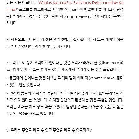
하는 것은 아닙니다. ‘
What is Kamma? Is Everything Determined by Ka
mma?
’ 포스트를 참조하세요. 아라한(Arahant)이 반열반에 들 때 [그와 관련
된] 쓰여지지 않은 모든 깜마 위빠-까(kamma vipāka, 깜마 씨앗)는 무효가
됩니다.
8. 사람으로 태어난 우리 생은 과거 선행의 결과입니다. 개 또는 개미의 생은
그 존재(유정체)의 과거 행위의 결과입니다.
* 그리고, 이 생에 우리에게 일어나는 것은 우리가 과거에 한 것(kamma vipā
ka, 깜마 위빠-까 또는 깜마 씨앗)과 이 생에서 우리가 하는 것의 조합입니다.
* 동물에게 일어나는 것은 대부분 과거의 깜마 위빠-까(kamma vipāka, 깜마
씨앗)로 인한 것입니다.
* 인간과 동물의 차이점은 동물이 앞으로 일어날 것에 대해 많은 통제력을 가
지고 있지 않다는 것입니다. 하지만 인간으로 탄생하는 것은 특별한 것입니다.
우리는 미래를 어느 정도 바꿀 수 있고, 엄청난 결과를 가져올 수 있는 더 높은
수준의 마음을 가지고 있습니다.
9. 우리는 무엇을 바꿀 수 있고 무엇을 바꿀 수 없을까요?