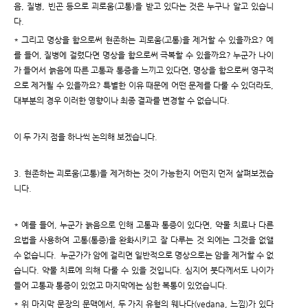
음, 질병, 빈곤 등으로 괴로움(고통)을 받고 있다는 것은 누구나 알고 있습니
다.
* 그리고 명상을 함으로써 현존하는 괴로움(고통)을 제거할 수 있을까요? 예
를 들어, 질병에 걸렸다면 명상을 함으로써 극복할 수 있을까요? 누군가 나이
가 들어서 늙음에 따른 고통과 통증을 느끼고 있다면, 명상을 함으로써 영구적
으로 제거될 수 있을까요? 특별한 이유 때문에 어떤 문제를 다룰 수 있더라도,
대부분의 경우 이러한 영향이나 최종 결과를 변경할 수 없습니다.
이 두 가지 점을 하나씩 논의해 보겠습니다.
3. 현존하는 괴로움(고통)을 제거하는 것이 가능한지 어떤지 먼저 살펴보겠습
니다.
* 예를 들어, 누군가 늙음으로 인해 고통과 통증이 있다면, 약물 치료나 다른
요법을 사용하여 고통(통증)을 완화시키고 잘 다루는 것 외에는 그것을 없앨
수 없습니다. 누군가가 암에 걸리면 일반적으로 명상으로는 암을 제거할 수 없
습니다. 약물 치료에 의해 다룰 수 있을 것입니다. 심지어 붓다께서도 나이가
들어 고통과 통증이 있었고 마지막에는 심한 복통이 있었습니다.
* 위 마지막 문장의 문맥에서, 두 가지 유형의 웨나다(vedana, 느낌)가 있다