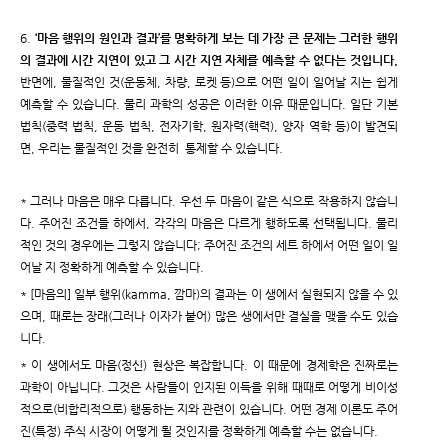
6.
‘마음 행위의 원인과 결과’를 명확하게 보는 데 가장 큰 문제는 그러한 행위
의 결과에 시간 지연이 있고 그 시간 지연 자체를 예측할 수 없다는 것입니다.
반면에, 물질적인 것(운동체, 차량, 로켓 등)으로 어떤 일이 일어날 지는 쉽게
예측할 수 있습니다. 물리 과학의 성공은 이러한 이유 때문입니다. 일단 기본
법칙(중력 법칙, 운동 법칙, 전자기학, 원자력(핵력), 양자 역학 등)이 발견되
면, 우리는 물질적인 것을 완전히 통제할 수 있습니다.
* 그러나 마음은 매우 다릅니다. 우선 두 마음이 같은 식으로 작용하지 않습니
다. 주어진 조건들 하에서, 각각의 마음은 다르게 행하도록 선택됩니다. 물리
적인 것의 경우에는 그렇지 않습니다; 주어진 조건의 세트 하에서 어떤 일이 일
어날 지 정확하게 예측할 수 있습니다.
* [마음의] 일부 행위(kamma, 깜마)의 결과는 이 생에서 실현되지 않을 수 있
으며, 때로는 장래(그러나 이자가 붙어) 많은 생에서만 결실을 맺을 수도 있습
니다.
* 이 생에서도 마음(정신) 현상은 복잡합니다. 이 때문에 경제학은 진짜로는
과학이 아닙니다. 그것은 사람들이 인지된 이득을 위해 때때로 어떻게 비이성
적으로(비합리적으로) 행동하는 지와 관련이 있습니다. 어떤 경제 이론도 주어
진(특정) 주식 시장이 어떻게 될 것인지를 정확하게 예측할 수는 없습니다.